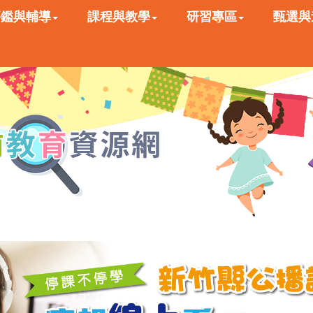
評鑑與輔導
課程與教學
研習專區
甄選與