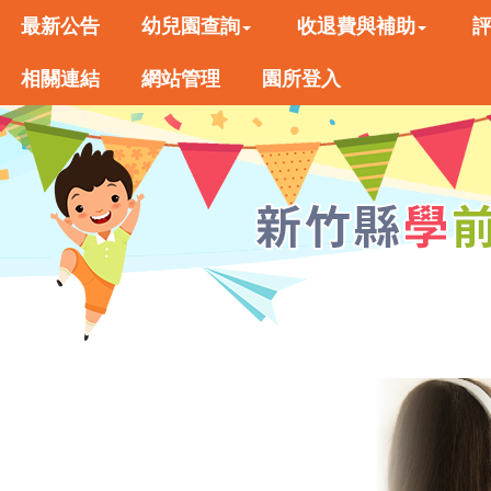
最新公告
幼兒園查詢
收退費與補助
相關連結
網站管理
園所登入