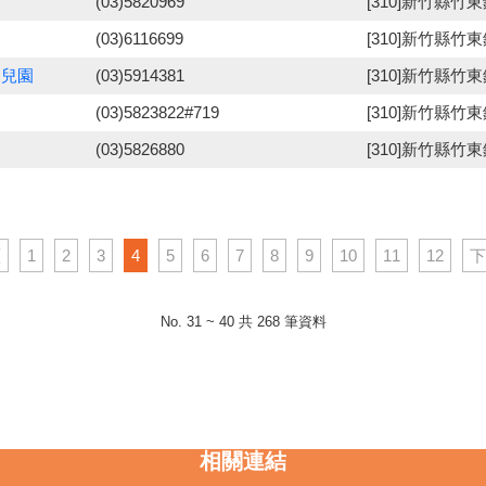
(03)5820969
[310]新竹縣竹
(03)6116699
[310]新竹縣竹
幼兒園
(03)5914381
[310]新竹縣竹
(03)5823822#719
[310]新竹縣竹
(03)5826880
[310]新竹縣竹
頁
1
2
3
4
5
6
7
8
9
10
11
12
下
No. 31 ~ 40 共 268 筆資料
相關連結