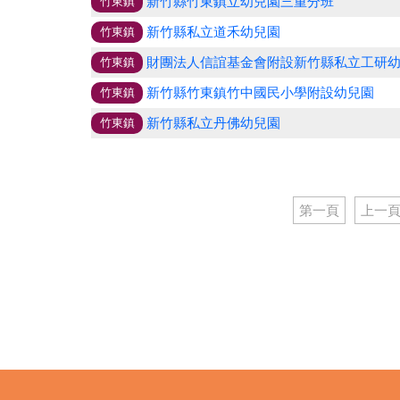
新竹縣竹東鎮立幼兒園三重分班
竹東鎮
新竹縣私立道禾幼兒園
竹東鎮
財團法人信誼基金會附設新竹縣私立工研
竹東鎮
新竹縣竹東鎮竹中國民小學附設幼兒園
竹東鎮
新竹縣私立丹佛幼兒園
竹東鎮
第一頁
上一