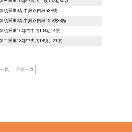
東鎮三重里10鄰中興路二段152巷30號
東鎮頭重里4鄰中興路四段589號
東鎮頭重里3鄰中興路四段195號88館
東鎮頭重里16鄰竹中路104巷14號
東鎮二重里13鄰中央路19號、21號
一頁
最後一頁