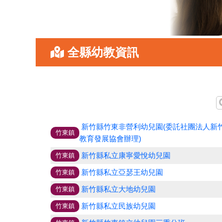
全縣幼教資訊
新竹縣竹東非營利幼兒園(委託社團法人新
竹東鎮
教育發展協會辦理)
新竹縣私立康寧愛悅幼兒園
竹東鎮
新竹縣私立亞瑟王幼兒園
竹東鎮
新竹縣私立大地幼兒園
竹東鎮
新竹縣私立民族幼兒園
竹東鎮