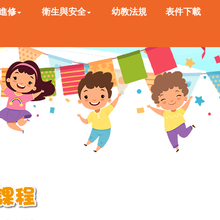
進修
衛生與安全
幼教法規
表件下載