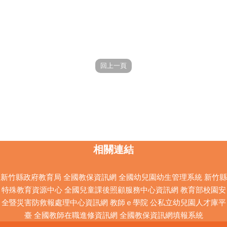
相關連結
新竹縣政府教育局
全國教保資訊網
全國幼兒園幼生管理系統
新竹縣
特殊教育資源中心
全國兒童課後照顧服務中心資訊網
教育部校園安
全暨災害防救報處理中心資訊網
教師ｅ學院
公私立幼兒園人才庫平
臺
全國教師在職進修資訊網
全國教保資訊網填報系統