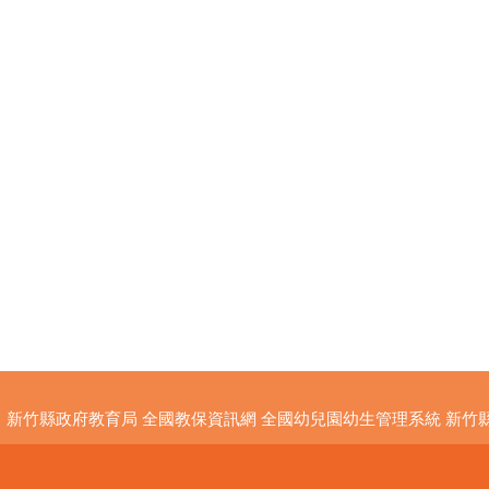
新竹縣政府教育局
全國教保資訊網
全國幼兒園幼生管理系統
新竹