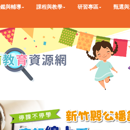
評鑑與輔導
課程與教學
研習專區
甄選與