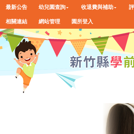
最新公告
幼兒園查詢
收退費與補助
相關連結
網站管理
園所登入