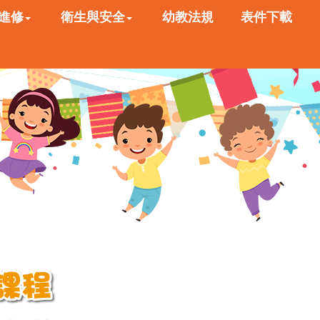
進修
衛生與安全
幼教法規
表件下載