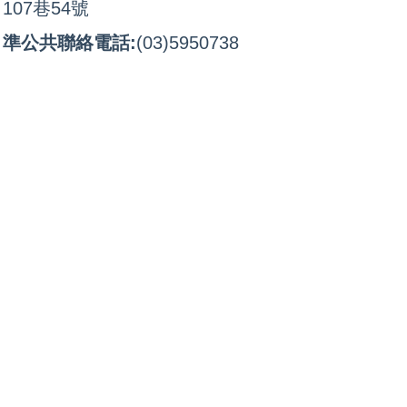
107巷54號
網站管理
準公共聯絡電話:
(03)5950738
園所登入