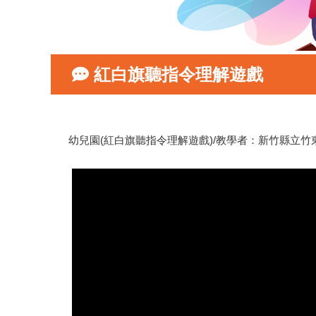
紅白旗聽指令理解遊戲
幼兒園(紅白旗聽指令理解遊戲)/教學者：新竹縣立