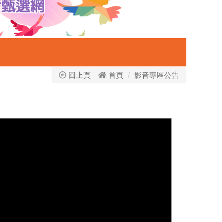
回上頁
首頁
影音專區公告