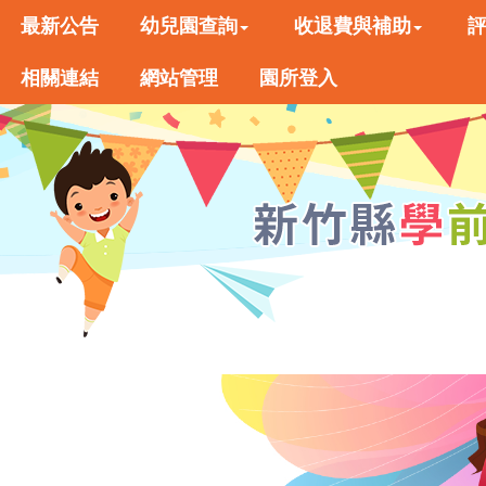
最新公告
幼兒園查詢
收退費與補助
相關連結
網站管理
園所登入