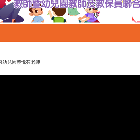
竹東幼兒園蔡悅芬老師