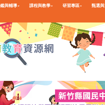
評鑑與輔導
課程與教學
研習專區
甄選與