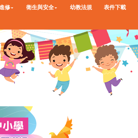
進修
衛生與安全
幼教法規
表件下載