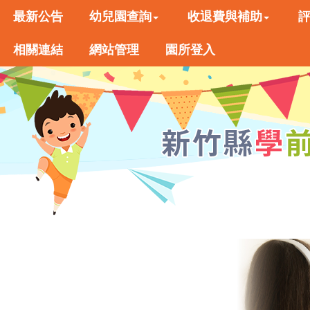
最新公告
幼兒園查詢
收退費與補助
相關連結
網站管理
園所登入