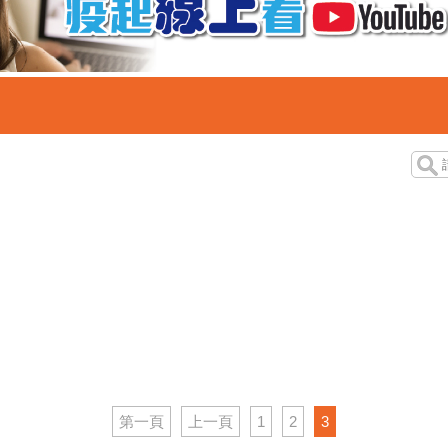
第一頁
上一頁
1
2
3