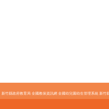
新竹縣政府教育局
全國教保資訊網
全國幼兒園幼生管理系統
新竹