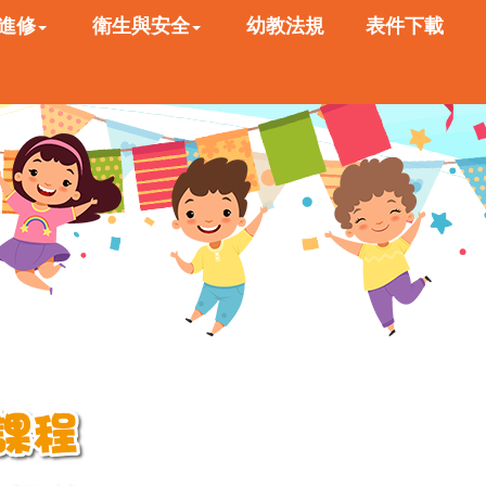
進修
衛生與安全
幼教法規
表件下載