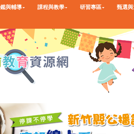
評鑑與輔導
課程與教學
研習專區
甄選與