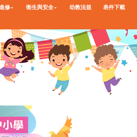
進修
衛生與安全
幼教法規
表件下載