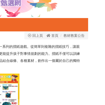
回上頁
首頁
教材教案公告
行一系列的摺紙遊戲。從簡單到複雜的摺紙技巧，讓親
更能提升孩子對事情規劃的能力。摺紙不僅可以訓練
品結合線條、各種素材，創作出一個屬於自己的獨特