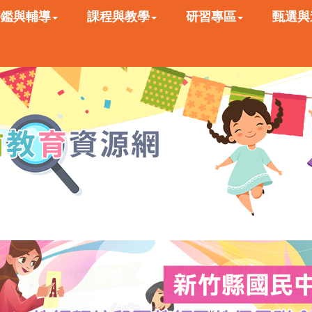
評鑑與輔導
課程與教學
研習專區
甄選與