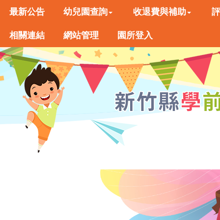
最新公告
幼兒園查詢
收退費與補助
相關連結
網站管理
園所登入