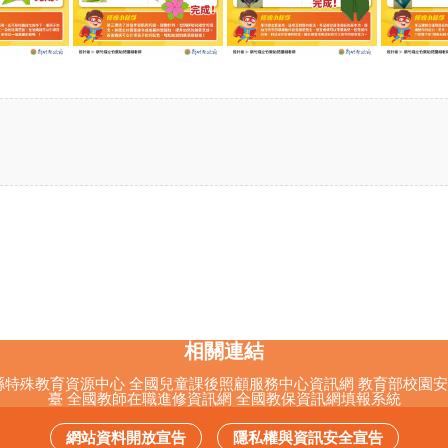
相關連結
縣特殊教育資源中心
全國兒童課後照顧服務中心資訊網
教育部校園安
臺
全國教師在職進修資訊網
全國教保資訊網填報系統
網站資料開放宣告
隱私權與資訊安全宣告