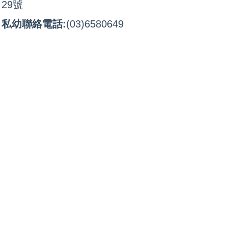
29號
網站管理
私幼聯絡電話:
(03)6580649
園所登入