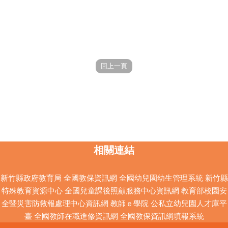
相關連結
新竹縣政府教育局
全國教保資訊網
全國幼兒園幼生管理系統
新竹縣
特殊教育資源中心
全國兒童課後照顧服務中心資訊網
教育部校園安
全暨災害防救報處理中心資訊網
教師ｅ學院
公私立幼兒園人才庫平
臺
全國教師在職進修資訊網
全國教保資訊網填報系統